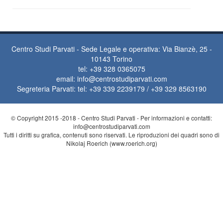
Centro Studi Parvati - Sede Legale e operativa: Via Bianzè, 25 -
10143 Torino
tel: +39 328 0365075
email:
info@centrostudiparvati.com
Segreteria Parvati: tel: +39 339 2239179 / +39 329 8563190
© Copyright 2015 -2018 - Centro Studi Parvati - Per informazioni e contatti:
info@centrostudiparvati.com
Tutti i diritti su grafica, contenuti sono riservati. Le riproduzioni dei quadri sono di
Nikolaj Roerich (www.roerich.org)